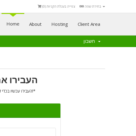
בחירת שפה
צפייה בעגלת הקניות (
0
)
Home
About
Hosting
Client Area
חשבון
העבירו את
העבירו עכשיו בכדי להאריך את הרישום של הדומיין שלכם בשנה נוספת!*