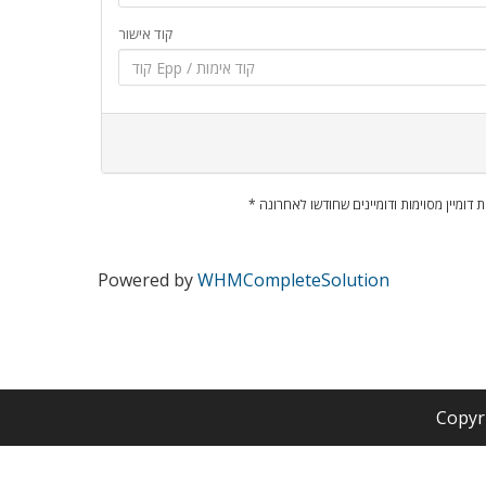
קוד אישור
ות דומיין מסוימות ודומיינים שחודשו לאחרונה
Powered by
WHMCompleteSolution
Copyr