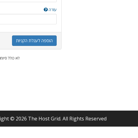
עזרה
הוספה לעגלת הקניות
* לא כולל סיומ
ight © 2026 The Host Grid. All Rights Reserved