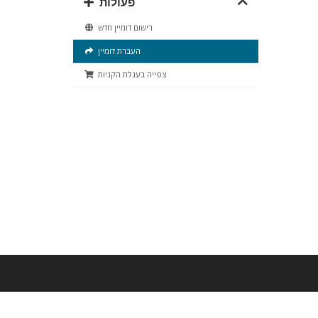
פעולות
רישום דומיין חדש
העברת דומיין
צפייה בעגלת הקניות