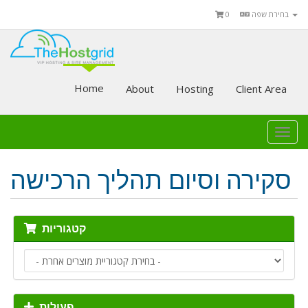
בחירת שפה
0
Home
About
Hosting
Client Area
Togg
navi
סקירה וסיום תהליך הרכישה
קטגוריות
פעולות