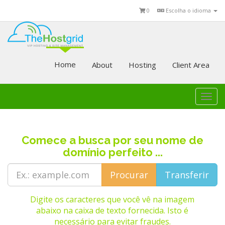
0
Escolha o idioma
Home
About
Hosting
Client Area
Togg
navi
Comece a busca por seu nome de
domínio perfeito ...
Digite os caracteres que você vê na imagem
abaixo na caixa de texto fornecida. Isto é
necessário para evitar fraudes.