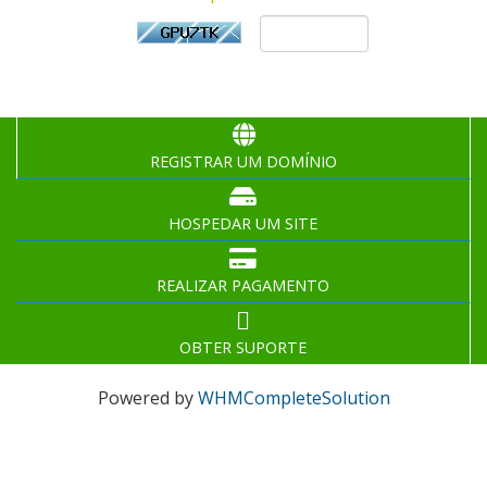
REGISTRAR UM DOMÍNIO
HOSPEDAR UM SITE
REALIZAR PAGAMENTO
OBTER SUPORTE
Powered by
WHMCompleteSolution